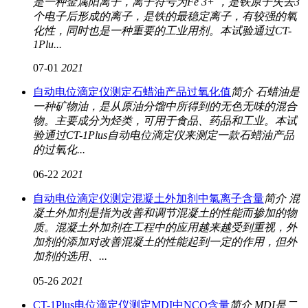
是一种金属阳离子，离子符号为Fe 3+ ，是铁原子失去3
个电子后形成的离子，是铁的最稳定离子，有较强的氧
化性，同时也是一种重要的工业用剂。本试验通过CT-
1Plu...
07-01
2021
自动电位滴定仪测定石蜡油产品过氧化值
简介 石蜡油是
一种矿物油，是从原油分馏中所得到的无色无味的混合
物。主要成分为烃类，可用于食品、药品和工业。本试
验通过CT-1Plus自动电位滴定仪来测定一款石蜡油产品
的过氧化...
06-22
2021
自动电位滴定仪测定混凝土外加剂中氯离子含量
简介 混
凝土外加剂是指为改善和调节混凝土的性能而掺加的物
质。混凝土外加剂在工程中的应用越来越受到重视，外
加剂的添加对改善混凝土的性能起到一定的作用，但外
加剂的选用、...
05-26
2021
CT-1Plus电位滴定仪测定MDI中NCO含量
简介 MDI是二