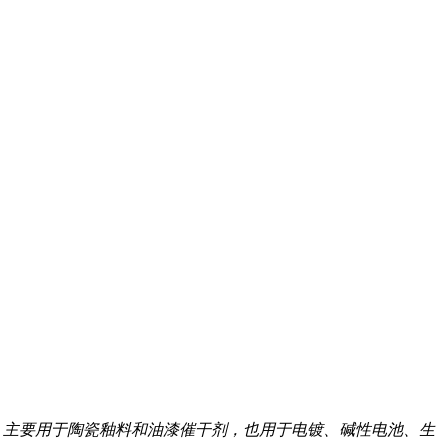
末，主要用于陶瓷釉料和油漆催干剂，也用于电镀、碱性电池、生