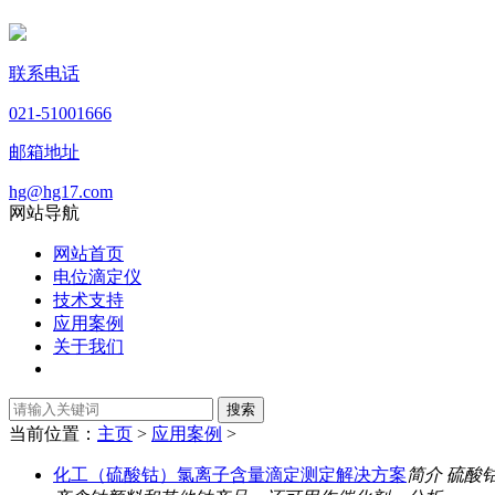
联系电话
021-51001666
邮箱地址
hg@hg17.com
网站导航
网站首页
电位滴定仪
技术支持
应用案例
关于我们
当前位置：
主页
>
应用案例
>
化工（硫酸钴）氯离子含量滴定测定解决方案
简介 硫酸