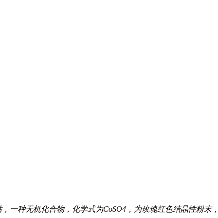
钴，一种无机化合物，化学式为CoSO4，为玫瑰红色结晶性粉