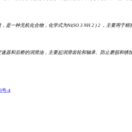
，是一种无机化合物，化学式为Ni(SO 3 NH 2 ) 2 ，
变速器和后桥的润滑油，主要起润滑齿轮和轴承、防止磨损和锈
3号-4