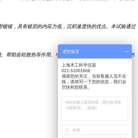
主要用于精密镀镍，具有镀层的内应力低，沉积速度快的优点。本试验通过
请您留言
蚀、帮助齿轮散热等作用。中齿油是齿轮油中的一种中等负荷的
上海禾工科学仪器
021-51001666
感谢您的关注，当前客服人员不在
线，请填写一下您的信息，我们会
尽快和您联系。