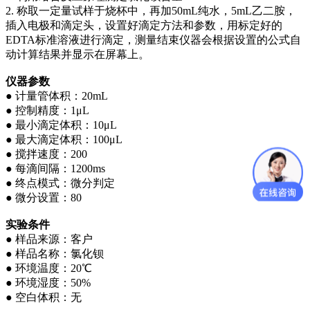
2. 称取一定量试样于烧杯中，再加50mL纯水，5mL乙二胺，
插入电极和滴定头，设置好滴定方法和参数，用标定好的
EDTA标准溶液进行滴定，测量结束仪器会根据设置的公式自
动计算结果并显示在屏幕上。
仪器参数
● 计量管体积：20mL
● 控制精度：1μL
● 最小滴定体积：10μL
● 最大滴定体积：100μL
● 搅拌速度：200
● 每滴间隔：1200ms
● 终点模式：微分判定
● 微分设置：80
实验条件
● 样品来源：客户
● 样品名称：氯化钡
● 环境温度：20℃
● 环境湿度：50%
● 空白体积：无