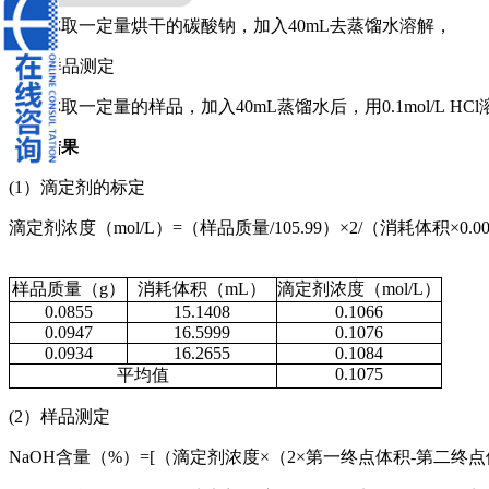
准确称取一定量烘干的碳酸钠，加入40mL去蒸馏水溶解，
(2）样品测定
准确称取一定量的样品，加入40mL蒸馏水后，用0.1mol/L H
分析结果
(1）滴定剂的标定
滴定剂浓度（mol/L）=（样品质量/105.99）×2/（消耗体积×0.0
样品质量（g）
消耗体积（mL）
滴定剂浓度（mol/L）
0.0855
15.1408
0.1066
0.0947
16.5999
0.1076
0.0934
16.2655
0.1084
0.1075
平均值
(2）样品测定
NaOH含量（%）=[（滴定剂浓度×（2×第一终点体积-第二终点体积）×