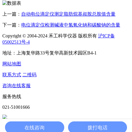
上一篇：
自动电位滴定仪测定脂肪烷基叔胺总胺值含量
下一篇：
电位滴定仪检测碱液中氢氧化钠和碳酸钠的含量
Copyright © 2004-2024 禾工科学仪器 版权所有
沪ICP备
05002513号-4
地址：上海复华路33号复华高新技术园区B4-1
网站地图
联系方式
二维码
咨询在线客服
服务热线
021-51001666
在线咨询
拨打电话
扫一扫，关注我们