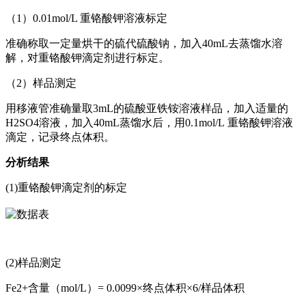
（1）0.01mol/L 重铬酸钾溶液标定
准确称取一定量烘干的硫代硫酸钠，加入40mL去蒸馏水溶
解，对重铬酸钾滴定剂进行标定。
（2）样品测定
用移液管准确量取3mL的硫酸亚铁铵溶液样品，加入适量的
H2SO4溶液，加入40mL蒸馏水后，用0.1mol/L
重铬酸钾
溶液
滴定，记录终点体积。
分析结果
(1)重铬酸钾滴定剂的标定
(2)样品测定
Fe2+含量（mol/L）= 0.0099×终点体积×6/样品体积