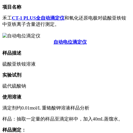
项目名称
禾工
CT-1 PLUS全自动滴定仪
和氧化还原电极对硫酸亚铁铵
中亚铁离子含量进行测定。
自动电位滴定仪
样品描述
硫酸亚铁铵溶液
实验试剂
硫代硫酸钠
使用溶液
滴定剂约0.01mol/L 重铬酸钾溶液样品分析
样品：抽取一定量的样品至滴定杯中，加入40mL蒸馏水。
样品测定：