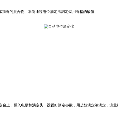
草加香的混合物。本例通过电位滴定法测定烟用香精的酸值。
置于滴定台上，插入电极和滴定头，设置好滴定参数，用盐酸滴定液滴定，