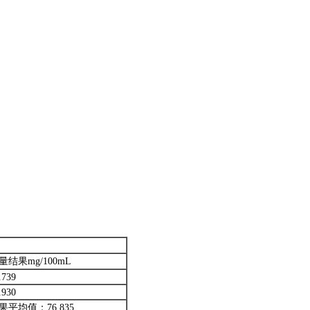
量结果mg/100mL
.739
.930
果平均值：76.835