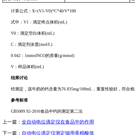
计算公式：X=(V1-V0)*C*40/V*100
式中：V1：滴定终点体积(mL)
V0：滴定空白体积(mL)
C：滴定剂浓度(mol/L)
0.042：1mmolNCO的质量(g/mmol)
V：样品体积(mL)
结果讨论
经测定，该牛奶的钙含量为76.835mg/100mL，重复性较好，符合
参考标准
GB5009.92-2016食品中钙的测定第二法
上一篇：
全自动电位滴定仪在食品中的作用
下一篇：
自动电位滴定仪测定烟用香精酸值