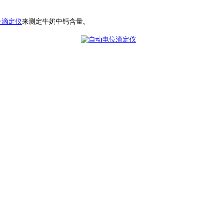
位滴定仪
来测定牛奶中钙含量。