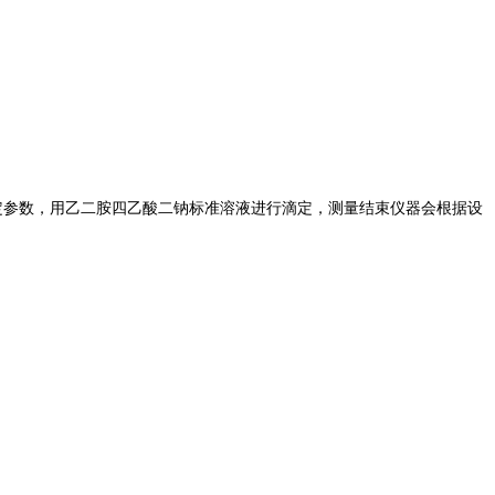
好滴定参数，用乙二胺四乙酸二钠标准溶液进行滴定，测量结束仪器会根据设