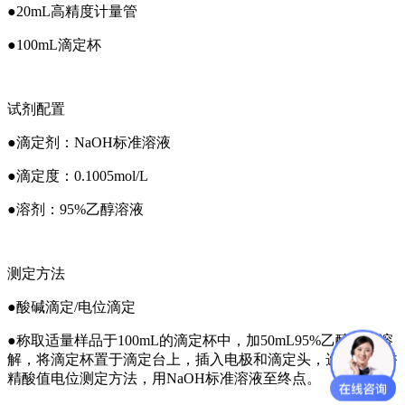
●20mL高精度计量管
●100mL滴定杯
试剂配置
●滴定剂：NaOH标准溶液
●滴定度：0.1005mol/L
●溶剂：95%乙醇溶液
测定方法
●酸碱滴定/电位滴定
●称取适量样品于100mL的滴定杯中，加50mL95%乙醇溶液溶
解，将滴定杯置于滴定台上，插入电极和滴定头，选择烟用香
精酸值电位测定方法，用NaOH标准溶液至终点。