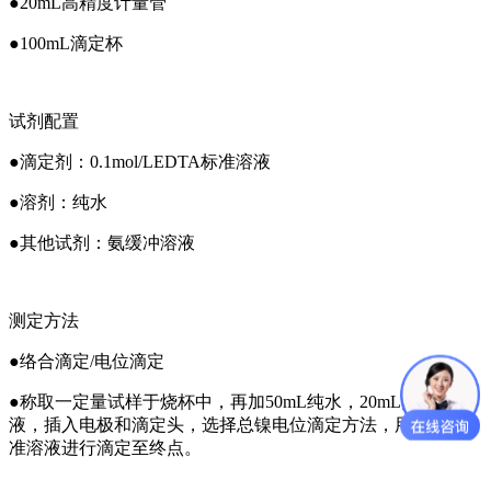
●20mL高精度计量管
●100mL滴定杯
试剂配置
●滴定剂：0.1mol/LEDTA标准溶液
●溶剂：纯水
●其他试剂：氨缓冲溶液
测定方法
●络合滴定/电位滴定
●称取一定量试样于烧杯中，再加50mL纯水，20mL氨缓冲溶
液，插入电极和滴定头，选择总镍电位滴定方法，用EDTA标
准溶液进行滴定至终点。