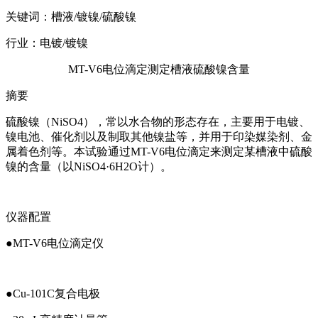
关键词：槽液/镀镍/硫酸镍
行业：电镀/镀镍
MT-V6电位滴定测定槽液硫酸镍含量
摘要
硫酸镍（NiSO4），常以水合物的形态存在，主要用于电镀、
镍电池、催化剂以及制取其他镍盐等，并用于印染媒染剂、金
属着色剂等。本试验通过MT-V6电位滴定来测定某槽液中硫酸
镍的含量（以NiSO4·6H2O计）。
仪器配置
●MT-V6电位滴定仪
●Cu-101C复合电极