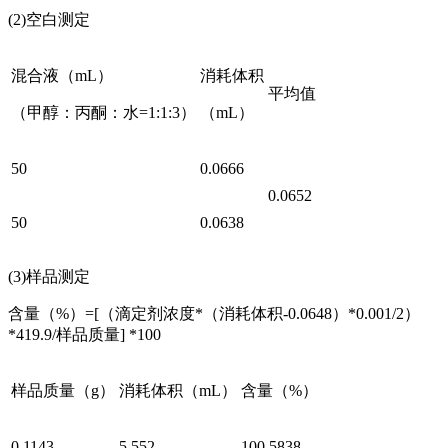
(2)空白测定
混合液（mL）
消耗体积
平均值
（甲醇：丙酮：水=1:1:3）
（mL）
50
0.0666
0.0652
50
0.0638
(3)样品测定
含量（%）=[（滴定剂浓度*（消耗体积-0.0648）*0.001/2）
*419.9/样品质量] *100
样品质量（g）
消耗体积（mL）
含量（%）
0.1143
5.552
100.5838