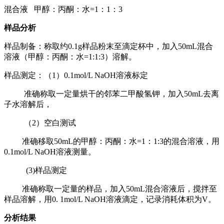
混合液 甲醇：丙酮：水=1：1：3
样品分析
样品制备：称取约0.1g样品粉末至滴定杯中，加入50mL混合
溶液（甲醇：丙酮：水=1:1:3）溶解。
样品测定：（1）0.1mol/L NaOH溶液标定
准确称取一定量烘干的邻苯二甲酸氢钾，加入50mL去离
子水溶解后，
（2）空白测试
准确移取50mL的甲醇：丙酮：水=1：1:3的混合溶液，用
0.1mol/L NaOH溶液测量。
(3)样品测定
准确称取一定量的样品，加入50mL混合溶液后，搅拌至
样品溶解，用0. 1mol/L NaOH溶液滴定，记录消耗体积为V。
分析结果