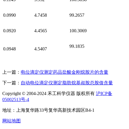
0.0990
4.7458
99.2657
0.0920
4.4565
100.3069
99.1835
0.0948
4.5407
上一篇：
电位滴定仪测定药品盐酸金刚烷胺片的含量
下一篇：
自动电位滴定仪测定脂肪烷基叔胺总胺值含量
Copyright © 2004-2024 禾工科学仪器 版权所有
沪ICP备
05002513号-4
地址：上海复华路33号复华高新技术园区B4-1
网站地图