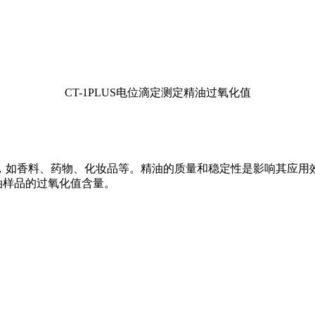
CT-1PLUS电位滴定测定精油过氧化值
，如香料、药物、化妆品等。精油的质量和稳定性是影响其应用
精油样品的过氧化值含量。