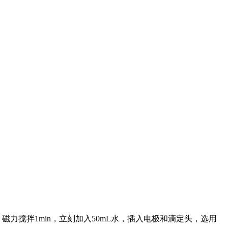
磁力搅拌1min，立刻加入50mL水，插入电极和滴定头，选用