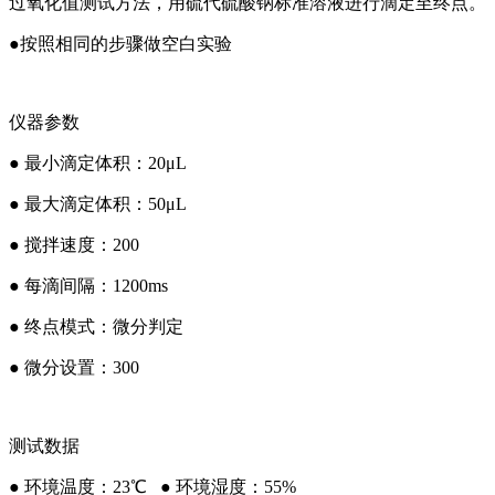
过氧化值测试方法，用硫代硫酸钠标准溶液进行滴定至终点。
●按照相同的步骤做空白实验
仪器参数
● 最小滴定体积：20μL
● 最大滴定体积：50μL
● 搅拌速度：200
● 每滴间隔：1200ms
● 终点模式：微分判定
● 微分设置：300
测试数据
● 环境温度：23℃ ● 环境湿度：55%