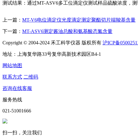
测试结果：通过MT-ASV6多工位滴定仪测试样品硫酸浓度，
上一篇：
MT-V6电位滴定仪光度滴定测定聚酯切片端羧基含量
下一篇：
MT-ASV6测定酱油总酸和氨基酸态氮含量
Copyright © 2004-2024 禾工科学仪器 版权所有
沪ICP备0500251
地址：上海复华路33号复华高新技术园区B4-1
网站地图
联系方式
二维码
咨询在线客服
服务热线
021-51001666
扫一扫，关注我们