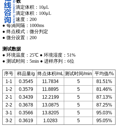
仪器参数
● 最小滴定体积：10μL
● 最大滴定体积：100μL
● 搅拌速度：200
● 每滴间隔：1000ms
● 终点模式：微分判定
● 微分设置：200
测试数据
● 环境温度：25℃ ● 环境湿度：51%
● 测试时间：5min ● 进样序列：6位
序号
样品量/g
终点体积/mL
测试时间/min
平均值/%
1-1
0.3545
11.7834
5
81.51%
1-2
0.3579
11.8895
5
81.46%
2-1
0.3439
12.2199
5
87.13%
2-2
0.3678
13.0875
5
87.25%
3-1
0.3566
13.8205
5
95.03%
3-2
0.3619
1.0283
5
95.05%