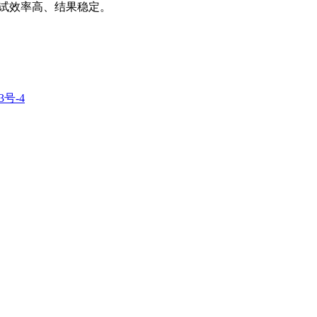
测试效率高、结果稳定。
3号-4