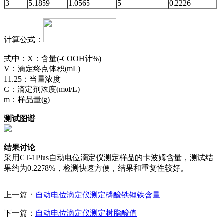
3
5.1859
1.0565
5
0.2226
计算公式：
式中：X：含量(-COOH计%)
V：滴定终点体积(mL)
11.25：当量浓度
C：滴定剂浓度(mol/L)
m：样品量(g)
测试图谱
结果讨论
采用CT-1Plus自动电位滴定仪测定样品的卡波姆含量，测试结
果约为0.2278%，检测快速方便，结果和重复性较好。
上一篇：
自动电位滴定仪测定磷酸铁锂铁含量
下一篇：
自动电位滴定仪测定树脂酸值