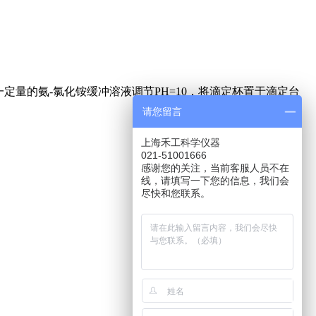
定量的氨-氯化铵缓冲溶液调节PH=10，将滴定杯置于滴定台
请您留言
上海禾工科学仪器
021-51001666
感谢您的关注，当前客服人员不在
线，请填写一下您的信息，我们会
尽快和您联系。