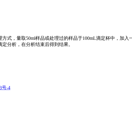
式，量取50ml样品或处理过的样品于100mL滴定杯中，加入一
滴定分析，在分析结束后得到结果。
3号-4