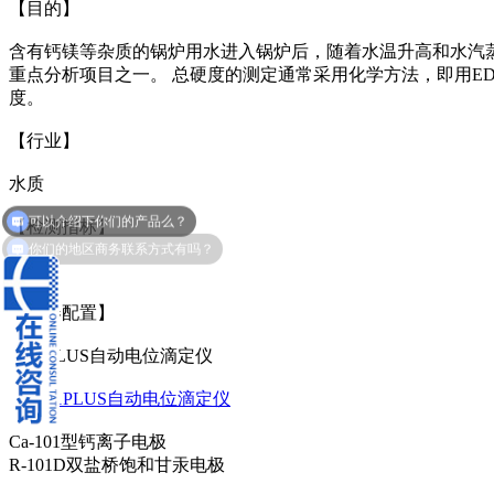
【目的】
含有钙镁等杂质的锅炉用水进入锅炉后，随着水温升高和水汽
重点分析项目之一。 总硬度的测定通常采用化学方法，即用E
度。
【行业】
水质
可以介绍下你们的产品么？
【检测指标】
你们的地区商务联系方式有吗？
硬度
【仪器配置】
CT-1PLUS自动电位滴定仪
Ca-101型钙离子电极
R-101D双盐桥饱和甘汞电极