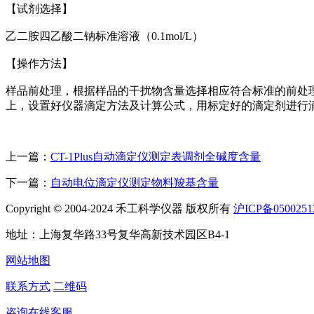
【试剂选择】
乙二胺四乙酸二钠标准溶液（0.1mol/L）
【操作方法】
样品前处理，根据样品的干扰物含量选择相应符合标准的前处理方
上，设置好仪器滴定方法及计算公式，用标定好的滴定剂进行
上一篇：
CT-1Plus自动滴定仪测定表调剂全碱度含量
下一篇：
自动电位滴定仪测定物料羧基含量
Copyright © 2004-2024 禾工科学仪器 版权所有
沪ICP备0500251
地址：上海复华路33号复华高新技术园区B4-1
网站地图
联系方式
二维码
咨询在线客服