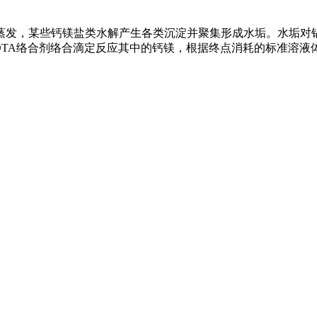
蒸发，某些钙镁盐类水解产生各类沉淀并聚集形成水垢。水垢对
DTA络合剂络合滴定反应其中的钙镁，根据终点消耗的标准溶