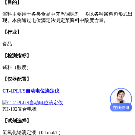
【目的】
酱料主要用于各类食品中充当调味剂，多以各种酱料包形式出
现。本例通过电位滴定法测定某酱料中酸度含量。
【行业】
食品
【检测指标】
酱料（酸度）
【仪器配置】
CT-1PLUS自动电位滴定仪
PH-102复合电极
【试剂选择】
氢氧化钠滴定液（0.1mol/L）