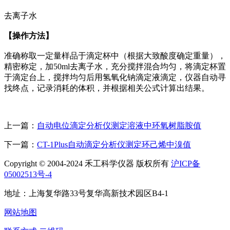
去离子水
【操作方法】
准确称取一定量样品于滴定杯中（根据大致酸度确定重量），
精密称定，加50ml去离子水，充分搅拌混合均匀，将滴定杯置
于滴定台上，搅拌均匀后用氢氧化钠滴定液滴定，仪器自动寻
找终点，记录消耗的体积，并根据相关公式计算出结果。
上一篇：
自动电位滴定分析仪测定溶液中环氧树脂胺值
下一篇：
CT-1Plus自动滴定分析仪测定环己烯中溴值
Copyright © 2004-2024 禾工科学仪器 版权所有
沪ICP备
05002513号-4
地址：上海复华路33号复华高新技术园区B4-1
网站地图