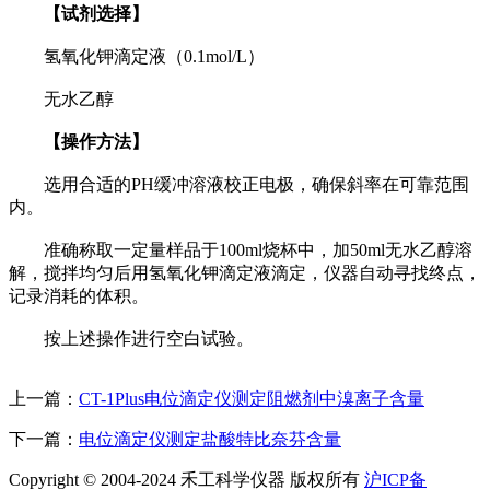
【试剂选择】
氢氧化钾滴定液（0.1mol/L）
无水乙醇
【操作方法】
选用合适的PH缓冲溶液校正电极，确保斜率在可靠范围
内。
准确称取一定量样品于100ml烧杯中，加50ml无水乙醇溶
解，搅拌均匀后用氢氧化钾滴定液滴定，仪器自动寻找终点，
记录消耗的体积。
按上述操作进行空白试验。
上一篇：
CT-1Plus电位滴定仪测定阻燃剂中溴离子含量
下一篇：
电位滴定仪测定盐酸特比奈芬含量
Copyright © 2004-2024 禾工科学仪器 版权所有
沪ICP备