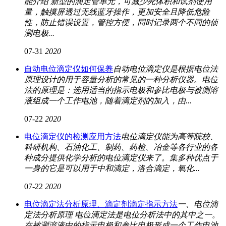
能介绍 新型的滴定管单元，可减少死体积和试剂使用
量，触摸屏透过无线蓝牙操作，更加安全且降低危险
性，防止错误设置，管控方便，同时记录两个不同的侦
测电极...
07-31
2020
自动电位滴定仪如何保养
自动电位滴定仪是根据电位法
原理设计的用于容量分析的常见的一种分析仪器。电位
法的原理是：选用适当的指示电极和参比电极与被测溶
液组成一个工作电池，随着滴定剂的加入，由...
07-22
2020
电位滴定仪的检测应用方法
电位滴定仪能为高等院校、
科研机构、石油化工、制药、药检、冶金等各行业的各
种成分提供化学分析的电位滴定仪来了。集多种优点于
一身的它是可以用于中和滴定，洛合滴定，氧化...
07-22
2020
电位滴定法分析原理、滴定剂滴定指示方法
一、电位滴
定法分析原理 电位滴定法是电位分析法中的其中之一。
在被测溶液中的指示电极和参比电极形成一个工作电池