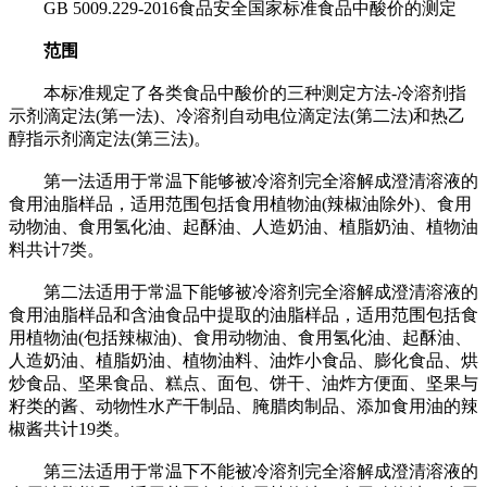
GB 5009.229-2016食品安全国家标准食品中酸价的测定
范围
本标准规定了各类食品中酸价的三种测定方法-冷溶剂指
示剂滴定法(第一法)、冷溶剂自动电位滴定法(第二法)和热乙
醇指示剂滴定法(第三法)。
第一法适用于常温下能够被冷溶剂完全溶解成澄清溶液的
食用油脂样品，适用范围包括食用植物油(辣椒油除外)、食用
动物油、食用氢化油、起酥油、人造奶油、植脂奶油、植物油
料共计7类。
第二法适用于常温下能够被冷溶剂完全溶解成澄清溶液的
食用油脂样品和含油食品中提取的油脂样品，适用范围包括食
用植物油(包括辣椒油)、食用动物油、食用氢化油、起酥油、
人造奶油、植脂奶油、植物油料、油炸小食品、膨化食品、烘
炒食品、坚果食品、糕点、面包、饼干、油炸方便面、坚果与
籽类的酱、动物性水产干制品、腌腊肉制品、添加食用油的辣
椒酱共计19类。
第三法适用于常温下不能被冷溶剂完全溶解成澄清溶液的